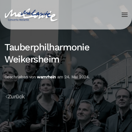
Skip to main content
Tauberphilharmonie
Weikersheim
Geschrieben von
wamrhein
am
24. Mai 2024
.
Zurück